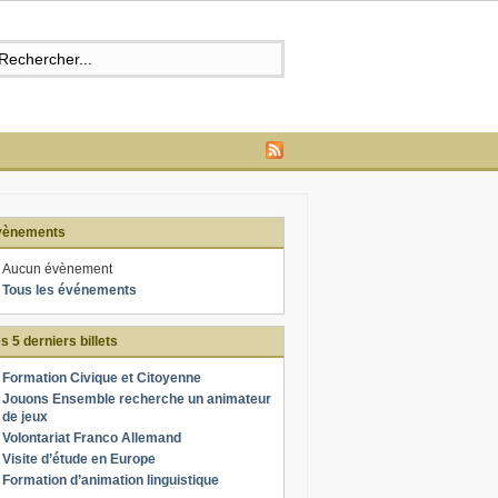
vènements
Aucun évènement
Tous les événements
s 5 derniers billets
Formation Civique et Citoyenne
Jouons Ensemble recherche un animateur
de jeux
Volontariat Franco Allemand
Visite d’étude en Europe
Formation d’animation linguistique