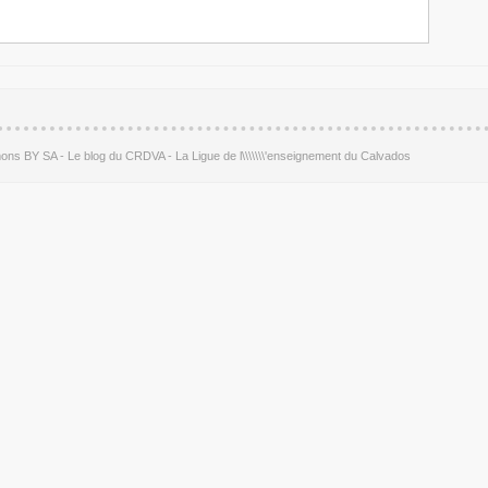
s BY SA - Le blog du CRDVA - La Ligue de l\\\\\\\'enseignement du Calvados