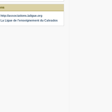
ens
http://associations.laligue.org
La Ligue de l'enseignement du Calvados