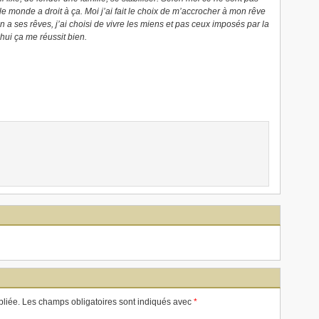
le monde a droit à ça. Moi j’ai fait le choix de m’accrocher à mon rêve
un a ses rêves, j’ai choisi de vivre les miens et pas ceux imposés par la
hui ça me réussit bien.
liée. Les champs obligatoires sont indiqués avec
*